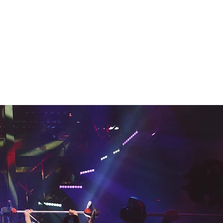
 Prävention & BGM
Gesundheit & Physiothe