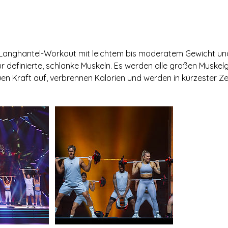
Langhantel-Workout mit leichtem bis moderatem Gewicht und
 definierte, schlanke Muskeln. Es werden alle großen Muskelg
en Kraft auf, verbrennen Kalorien und werden in kürzester Zeit