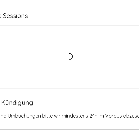
 Sessions
 Kündigung
und Umbuchungen bitte wir mindestens 24h im Voraus abzus