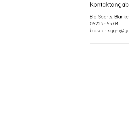
Kontaktangab
Bio-Sports, Blanke
05223 - 55 04
biosportsgym@gm