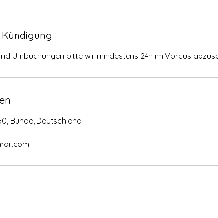
 Kündigung
und Umbuchungen bitte wir mindestens 24h im Voraus abzus
en
50, Bünde, Deutschland
ail.com