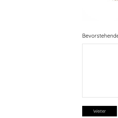
Bevorstehende
Weiter