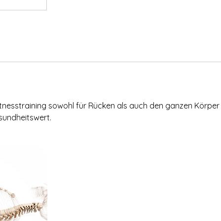
Fitnesstraining sowohl für Rücken als auch den ganzen Körpe
sundheitswert.