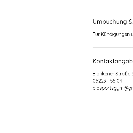
Umbuchung &
Für Kündigungen 
Kontaktangab
Blankener Straße 
05223 - 55 04
biosportsgym@gm